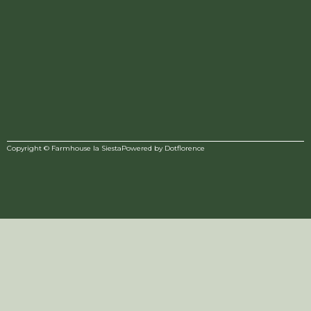
Copyright © Farmhouse la Siesta
Powered by
Dotflorence