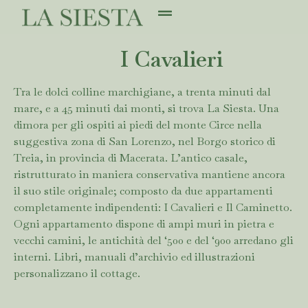
I Cavalieri
Tra le dolci colline marchigiane, a trenta minuti dal
mare, e a 45 minuti dai monti, si trova La Siesta. Una
dimora per gli ospiti ai piedi del monte Circe nella
suggestiva zona di San Lorenzo, nel Borgo storico di
Treia, in provincia di Macerata. L’antico casale,
ristrutturato in maniera conservativa mantiene ancora
il suo stile originale; composto da due appartamenti
completamente indipendenti: I Cavalieri e Il Caminetto.
Ogni appartamento dispone di ampi muri in pietra e
vecchi camini, le antichità del ‘500 e del ‘900 arredano gli
interni. Libri, manuali d’archivio ed illustrazioni
personalizzano il cottage.